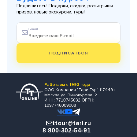
Подпишитесь! Подарки, скидки, розыгрыши
призов, новые экскурсии, туры!
E-mail
ПОДПИСАТЬСЯ
Работаем с 1993 года
ООО Компания "Тари Тур" 117449 г.
Москва ул. Винокурова, 2
ИНН: 7710745032 ОГРН:
1097746009008
ttour@tari.ru
8 800-302-54-91