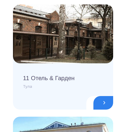
11 Отель & Гарден
Тула