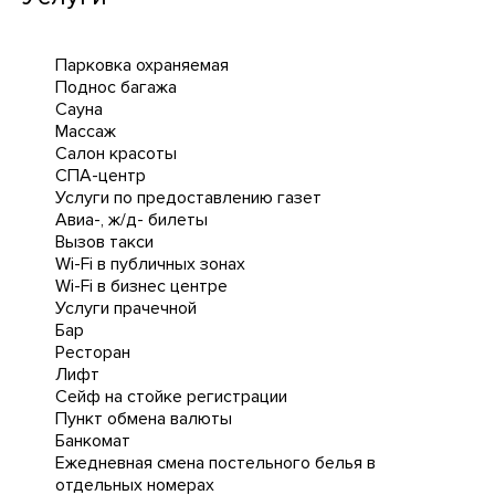
Парковка охраняемая
Поднос багажа
Сауна
Массаж
Салон красоты
СПА-центр
Услуги по предоставлению газет
Авиа-, ж/д- билеты
Вызов такси
Wi-Fi в публичных зонах
Wi-Fi в бизнес центре
Услуги прачечной
Бар
Ресторан
Лифт
Сейф на стойке регистрации
Пункт обмена валюты
Банкомат
Ежедневная cмена постельного белья в
отдельных номерах