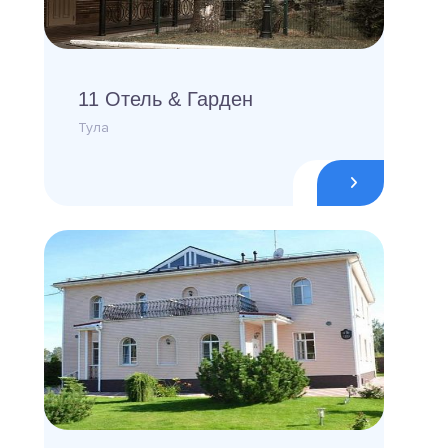
11 Отель & Гарден
Тула