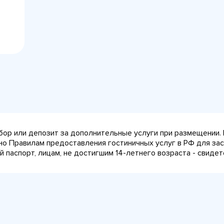
сбор или депозит за дополнительные услуги при размещении.
сно Правилам предоставления гостиничных услуг в РФ для за
паспорт, лицам, не достигшим 14-летнего возраста - свидет