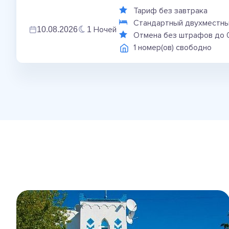
Тариф без завтрака
Стандартный двухместны
Ночей
10.08.2026
1
Отмена без штрафов до 
1 номер(ов) свободно