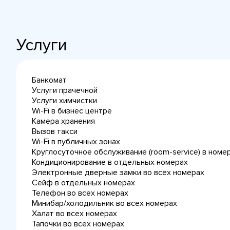
Услуги
Банкомат
Услуги прачечной
Услуги химчистки
Wi-Fi в бизнес центре
Камера хранения
Вызов такси
Wi-Fi в публичных зонах
Круглосуточное обслуживание (room-service) в номе
Кондиционирование в отдельных номерах
Электронные дверные замки во всех номерах
Сейф в отдельных номерах
Телефон во всех номерах
Минибар/холодильник во всех номерах
Халат во всех номерах
Тапочки во всех номерах