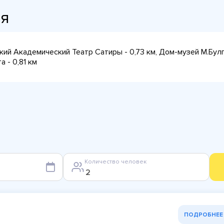
ия
кий Академический Театр Сатиры - 0,73 км, Дом-музей М.Булгак
 - 0,81 км
Количество человек
ПОДРОБНЕЕ