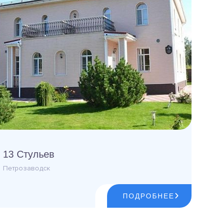
13 Стульев
Петрозаводск
ПОДРОБНЕЕ