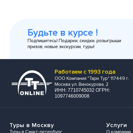
Будьте в курсе !
Подпишитесь! Подарки, скидки, розыгрыши
призов, новые экскурсии, туры!
Работаем с 1993 года
ООО Компания "Тари Тур" 117449 г.
Москва ул. Винокурова, 2
ИНН: 7710745032 ОГРН:
1097746009008
Туры в Москву
Услуги
Туры в Санкт-петербург
О компании