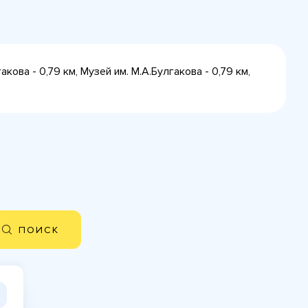
ова - 0,79 км, Музей им. М.А.Булгакова - 0,79 км,
ПОИСК