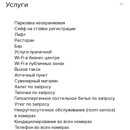
Услуги
Парковка неохраняемая
Сейф на стойке регистрации
Лифт
Ресторан
Бар
Услуги прачечной
Wi-Fi в бизнес центре
Wi-Fi в публичных зонах
Вызов такси
Аптечный пункт
Сувенирный магазин
Халат по запросу
Тапочки по запросу
Гипоаллергенное постельное белье по запросу
Утюг по запросу
Некруглосуточное обслуживание (room-service)
в номерах
Кондиционирование во всех номерах
Телефон во всех номерах