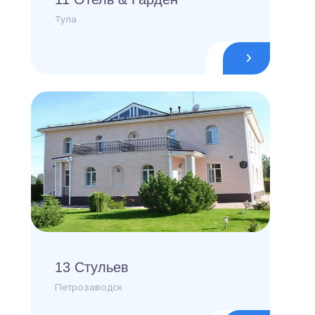
Тула
13 Стульев
Петрозаводск