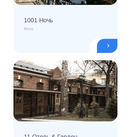
1001 Ночь
Ялта
11 Отель & Гарден