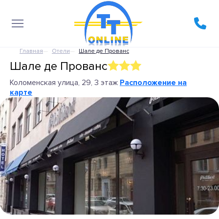
Главная
Отели
Шале де Прованс
Шале де Прованс
Коломенская улица, 29, 3 этаж
Расположение на
карте