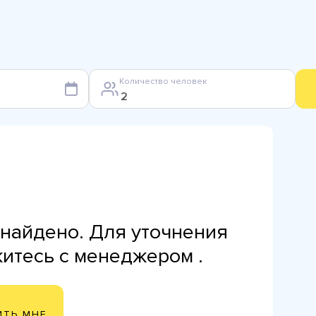
Количество человек
найдено. Для уточнения
житесь с менеджером .
ИТЬ МНЕ