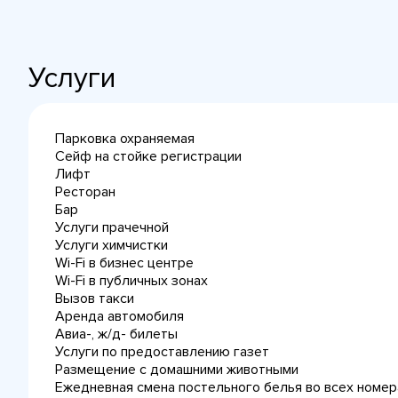
Услуги
Парковка охраняемая
Сейф на стойке регистрации
Лифт
Ресторан
Бар
Услуги прачечной
Услуги химчистки
Wi-Fi в бизнес центре
Wi-Fi в публичных зонах
Вызов такси
Аренда автомобиля
Авиа-, ж/д- билеты
Услуги по предоставлению газет
Размещение с домашними животными
Ежедневная cмена постельного белья во всех номер