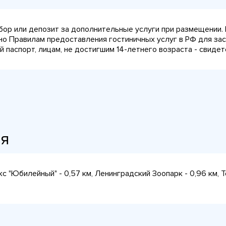
сбор или депозит за дополнительные услуги при размещении.
сно Правилам предоставления гостиничных услуг в РФ для за
паспорт, лицам, не достигшим 14-летнего возраста - свидет
ия
с "Юбилейный" - 0,57 км, Ленинградский Зоопарк - 0,96 км, Т