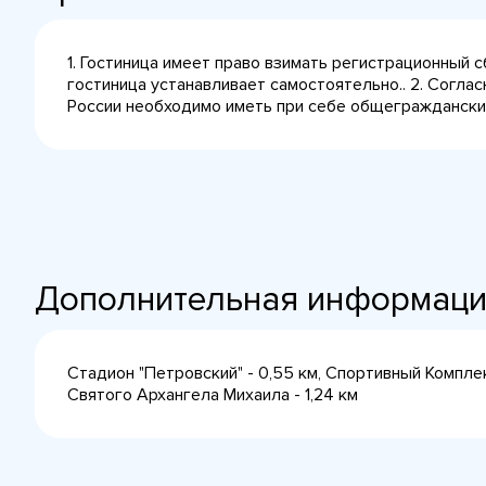
1. Гостиница имеет право взимать регистрационный 
гостиница устанавливает самостоятельно.. 2. Согла
России необходимо иметь при себе общегражданский 
Дополнительная информац
Стадион "Петровский" - 0,55 км, Спортивный Комплек
Святого Архангела Михаила - 1,24 км