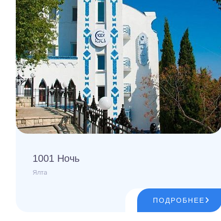
1001 Ночь
Ялта
ПОДРОБНЕЕ