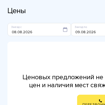
Цены
Заезд с
Заезд по
Ценовых предложений не 
цен и наличия мест свя
ПЕРЕЗВОН