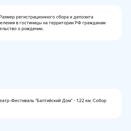
 Размер регистрационного сбора и депозита
селения в гостиницы на территории РФ гражданам
ельство о рождении..
еатр-Фестиваль "Балтийский Дом" - 1,22 км, Собор