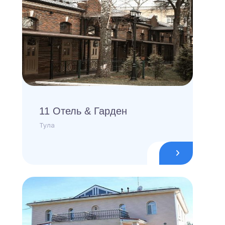
11 Отель & Гарден
Тула