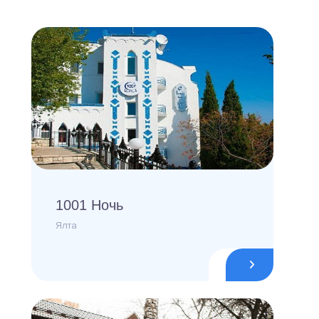
1001 Ночь
Ялта