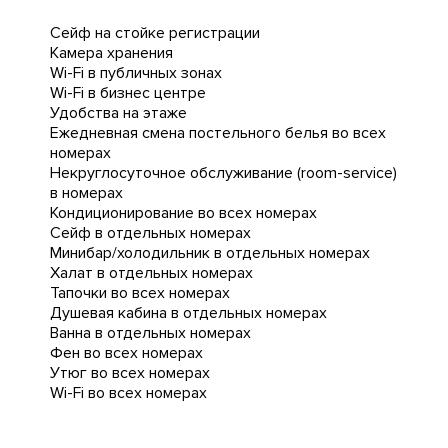
Сейф на стойке регистрации
Камера хранения
Wi-Fi в публичных зонах
Wi-Fi в бизнес центре
Удобства на этаже
Ежедневная cмена постельного белья во всех
номерах
Некруглосуточное обслуживание (room-service)
в номерах
Кондиционирование во всех номерах
Сейф в отдельных номерах
Минибар/холодильник в отдельных номерах
Халат в отдельных номерах
Тапочки во всех номерах
Душевая кабина в отдельных номерах
Ванна в отдельных номерах
Фен во всех номерах
Утюг во всех номерах
Wi-Fi во всех номерах