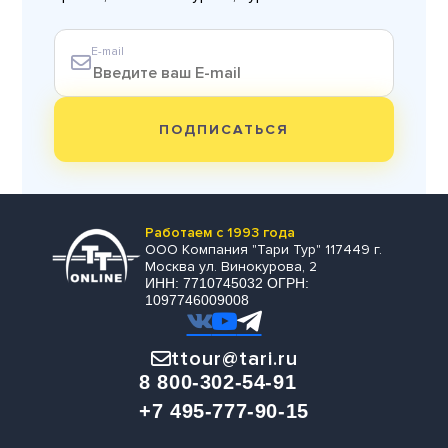
E-mail
ПОДПИСАТЬСЯ
Работаем с 1993 года
ООО Компания "Тари Тур" 117449 г.
Москва ул. Винокурова, 2
ИНН: 7710745032 ОГРН:
1097746009008
ttour@tari.ru
8 800-302-54-91
+7 495-777-90-15