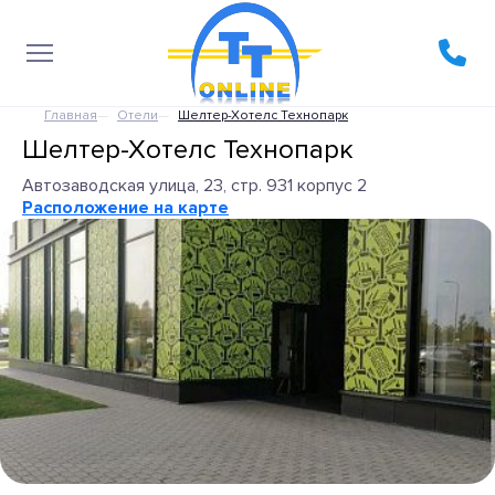
Главная
Отели
Шелтер-Хотелс Технопарк
Шелтер-Хотелс Технопарк
Автозаводская улица, 23, стр. 931 корпус 2
Расположение на карте