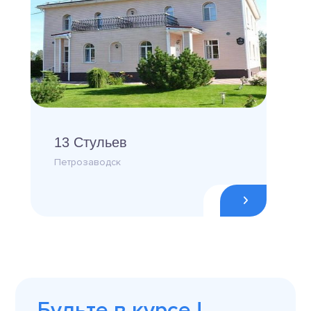
13 Стульев
Петрозаводск
Будьте в курсе !