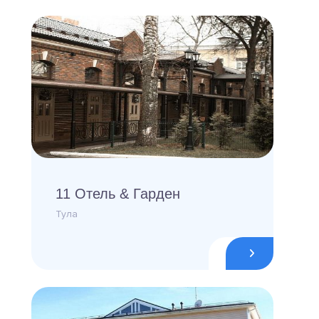
11 Отель & Гарден
Тула