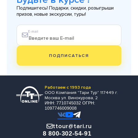
Подпишитесь! Подарки, скидки, розыгрыши
призов, новые экскурсии, туры!
E-mail
ПОДПИСАТЬСЯ
Работаем с 1993 года
ООО Компания "Тари Тур" 117449 г.
Москва ул. Винокурова, 2
ИНН: 7710745032 ОГРН:
1097746009008
ttour@tari.ru
8 800-302-54-91