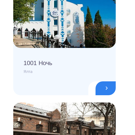
1001 Ночь
Ялта