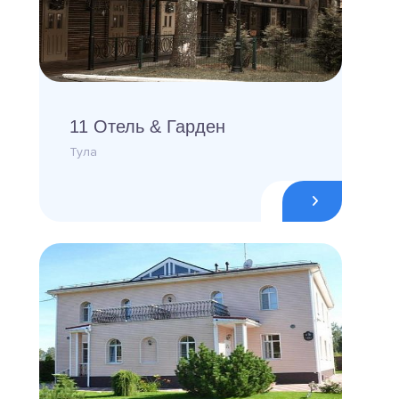
11 Отель & Гарден
Тула