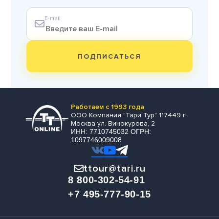
E-mail
ПОДПИСАТЬСЯ
Работаем с 1993 года
ООО Компания "Тари Тур" 117449 г.
Москва ул. Винокурова, 2
ИНН: 7710745032 ОГРН:
1097746009008
ttour@tari.ru
8 800-302-54-91
+7 495-777-90-15