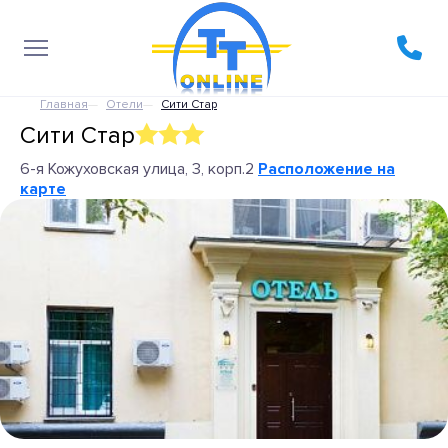
Главная
Отели
Сити Стар
Сити Стар
6-я Кожуховская улица, 3, корп.2
Расположение на
карте