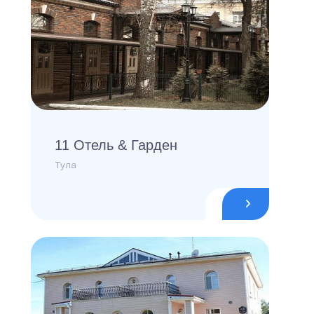
11 Отель & Гарден
Тула