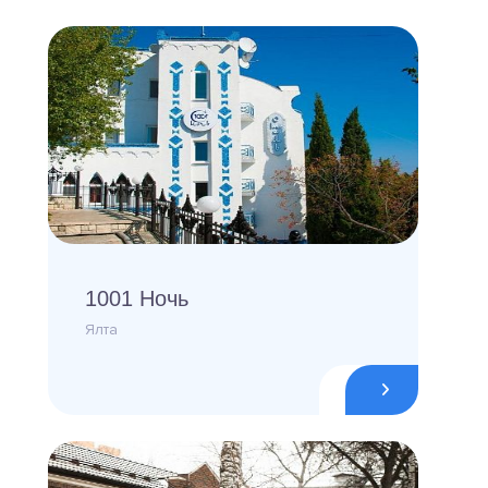
1001 Ночь
Ялта