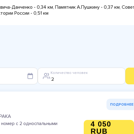
вича-Данченко - 0,34 км, Памятник А.Пушкину - 0,37 км, Сов
тории России - 0,51 км
Количество человек
ПОДРОБНЕЕ
РАКА
4 050
 номер с 2 односпальными
RUB