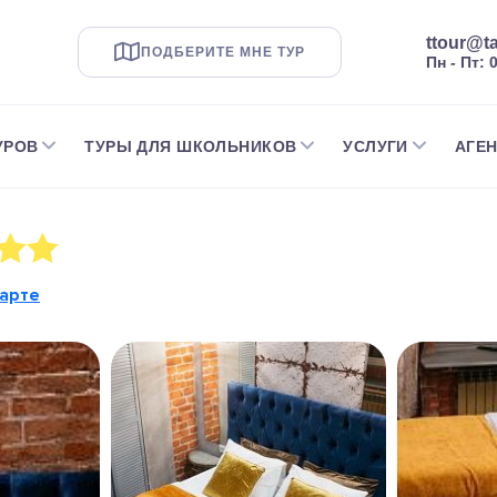
ttour@ta
ПОДБЕРИТЕ МНЕ ТУР
Пн - Пт: 
УРОВ
ТУРЫ ДЛЯ ШКОЛЬНИКОВ
УСЛУГИ
АГЕ
карте