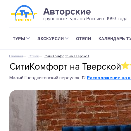
ТУРЫ
ЭКСКУРСИИ
ОТЕЛИ
КАЛЕНДАРЬ Т
Главная
Отели
СитиКомфорт на Тверской
СитиКомфорт на Тверской
Малый Гнездниковский переулок, 12
Расположение на 