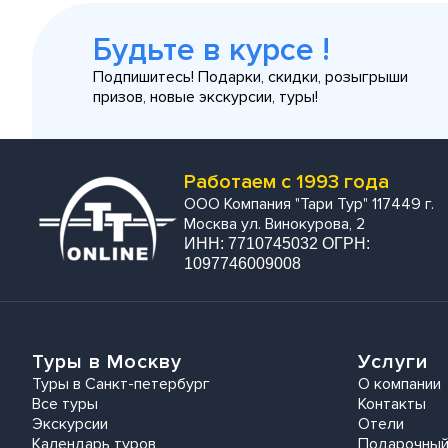
Будьте в курсе !
Подпишитесь! Подарки, скидки, розыгрыши
призов, новые экскурсии, туры!
Работаем с 1993 года
ООО Компания "Тари Тур" 117449 г.
Москва ул. Винокурова, 2
ИНН: 7710745032 ОГРН:
1097746009008
Туры в Москву
Услуги
Туры в Санкт-петербург
О компании
Все туры
Контакты
Экскурсии
Отели
Календарь туров
Подарочный