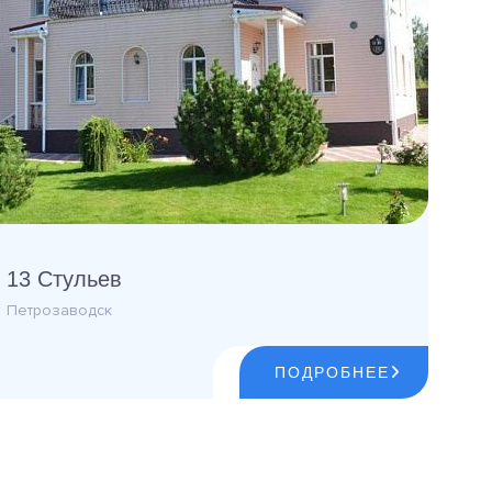
13 Стульев
Петрозаводск
ПОДРОБНЕЕ