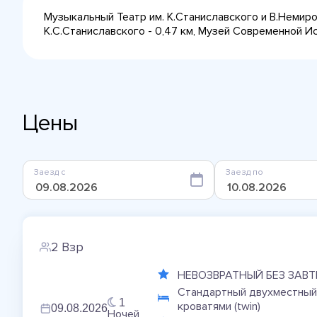
Музыкальный Театр им. К.Станиславского и В.Немиро
К.С.Станиславского - 0,47 км, Музей Современной Ис
Цены
Заезд с
Заезд по
2 Взр
НЕВОЗВРАТНЫЙ БЕЗ ЗАВТ
Стандартный двухместный
1
кроватями (twin)
09.08.2026
Ночей