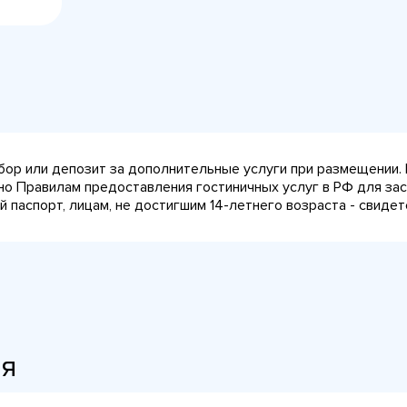
сбор или депозит за дополнительные услуги при размещении.
сно Правилам предоставления гостиничных услуг в РФ для за
паспорт, лицам, не достигшим 14-летнего возраста - свидет
ия