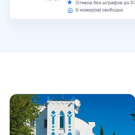
Отмена без штрафов до 0
6 номер(ов) свободно