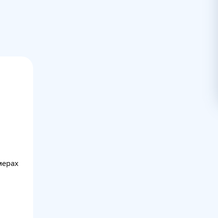
мерах