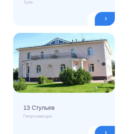
Тула
13 Стульев
Петрозаводск