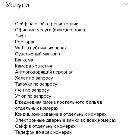
Услуги
Сейф на стойке регистрации
Офисные услуги (факс,ксерокс)
Лифт
Ресторан
Wi-Fi в публичных зонах
Сувенирный магазин
Банкомат
Камера хранения
Англоговорящий персонал
Халат по запросу
Тапочки по запросу
Фен по запросу
Утюг по запросу
Ежедневная cмена постельного белья в
отдельных номерах
Кондиционирование в отдельных номерах
Электронные дверные замки во всех номерах
Сейф в отдельных номерах
Телефон во всех номерах