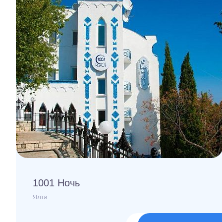
1001 Ночь
Ялта