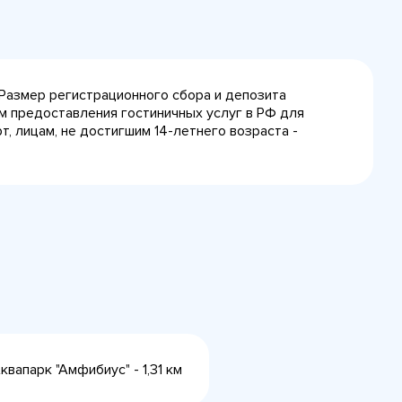
 Размер регистрационного сбора и депозита
лам предоставления гостиничных услуг в РФ для
, лицам, не достигшим 14-летнего возраста -
вапарк "Амфибиус" - 1,31 км