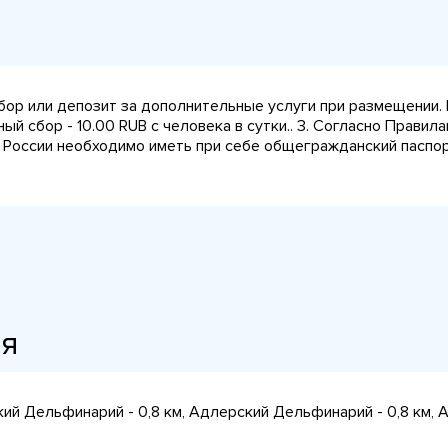
сбор или депозит за дополнительные услуги при размещении.
ный сбор - 10.00 RUB с человека в сутки.. 3. Согласно Прави
 России необходимо иметь при себе общегражданский паспорт
ия
кий Дельфинарий - 0,8 км, Адлерский Дельфинарий - 0,8 км, Ак