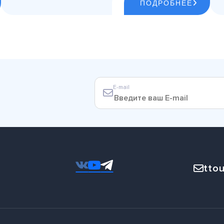
ПОДРОБНЕЕ
E-mail
ttou