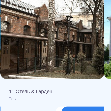
11 Отель & Гарден
Тула