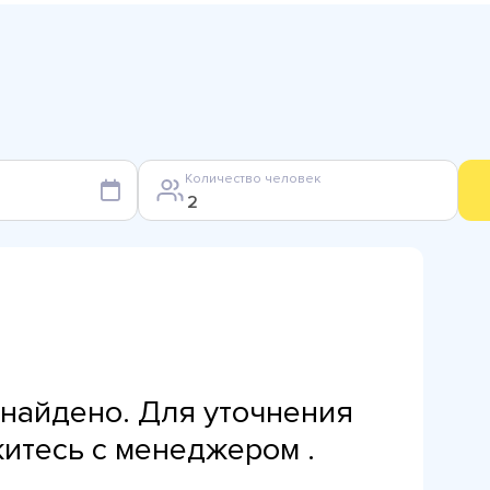
Количество человек
найдено. Для уточнения
житесь с менеджером .