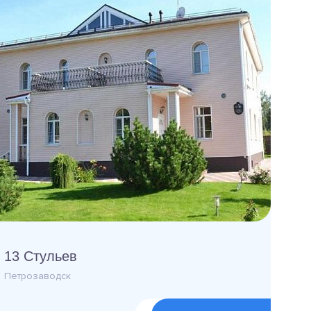
13 Стульев
Петрозаводск