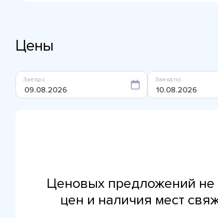
Цены
Заезд с
Заезд по
Ценовых предложений не 
цен и наличия мест свя