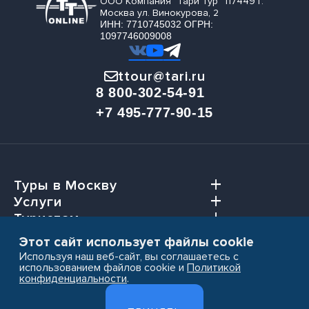
ООО Компания "Тари Тур" 117449 г.
Москва ул. Винокурова, 2
ИНН: 7710745032 ОГРН:
1097746009008
ttour@tari.ru
8 800-302-54-91
+7 495-777-90-15
Туры в Москву
Услуги
Туристам
Агентствам
Этот сайт использует файлы cookie
Используя наш веб-сайт, вы соглашаетесь с
использованием файлов cookie и
Политикой
конфиденциальности
.
Пользовательское соглашение