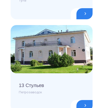
Тула
13 Стульев
Петрозаводск