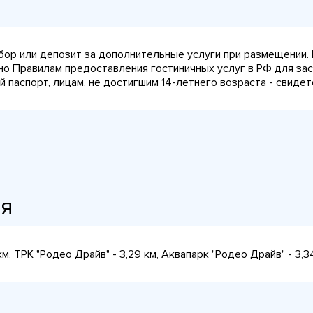
сбор или депозит за дополнительные услуги при размещении.
сно Правилам предоставления гостиничных услуг в РФ для за
паспорт, лицам, не достигшим 14-летнего возраста - свидет
ия
, ТРК "Родео Драйв" - 3,29 км, Аквапарк "Родео Драйв" - 3,3