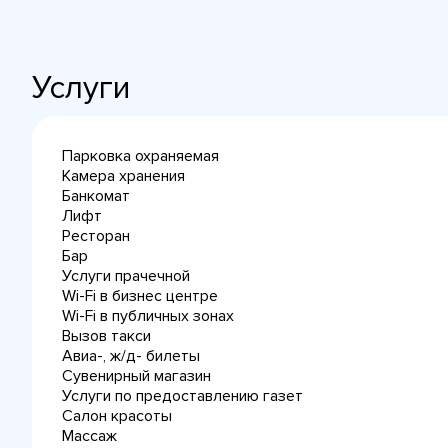
Услуги
Парковка охраняемая
Камера хранения
Банкомат
Лифт
Ресторан
Бар
Услуги прачечной
Wi-Fi в бизнес центре
Wi-Fi в публичных зонах
Вызов такси
Авиа-, ж/д- билеты
Сувенирный магазин
Услуги по предоставлению газет
Салон красоты
Массаж