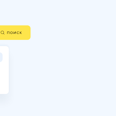
ПОИСК