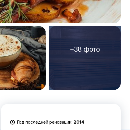
+38 фото
Год последней реновации:
2014