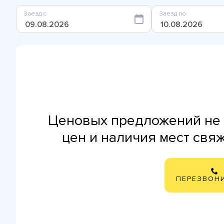
Заезд с
Заезд по
Ценовых предложений не 
цен и наличия мест свя
ПЕРЕЗВОН