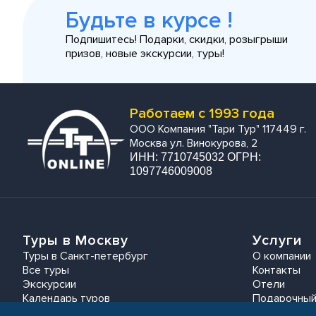
Будьте в курсе !
Подпишитесь! Подарки, скидки, розыгрыши
призов, новые экскурсии, туры!
Работаем с 1993 года
ООО Компания "Тари Тур" 117449 г.
Москва ул. Винокурова, 2
ИНН: 7710745032 ОГРН:
1097746009008
Туры в Москву
Услуги
Туры в Санкт-петербург
О компании
Все туры
Контакты
Экскурсии
Отели
Календарь туров
Подарочный