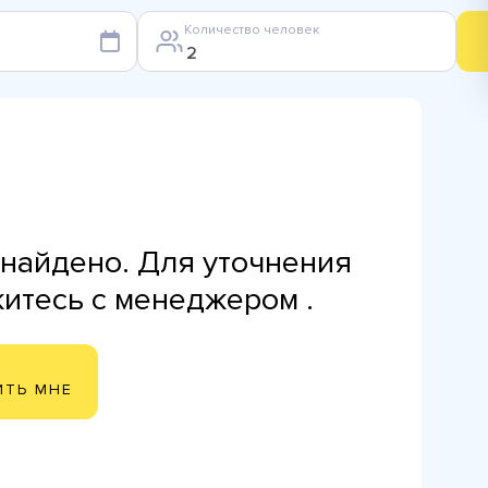
Количество человек
найдено. Для уточнения
житесь с менеджером .
ИТЬ МНЕ