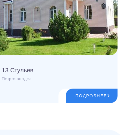
13 Стульев
Петрозаводск
ПОДРОБНЕЕ