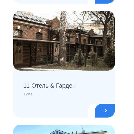
11 Отель & Гарден
Тула