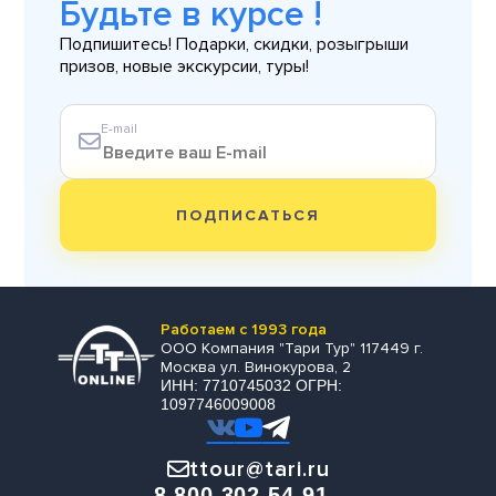
Будьте в курсе !
Подпишитесь! Подарки, скидки, розыгрыши
призов, новые экскурсии, туры!
E-mail
ПОДПИСАТЬСЯ
Работаем с 1993 года
ООО Компания "Тари Тур" 117449 г.
Москва ул. Винокурова, 2
ИНН: 7710745032 ОГРН:
1097746009008
ttour@tari.ru
8 800-302-54-91