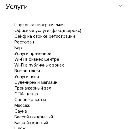
Услуги
Парковка неохраняемая
Офисные услуги (факс,ксерокс)
Сейф на стойке регистрации
Ресторан
Бар
Услуги прачечной
Wi-Fi в бизнес центре
Wi-Fi в публичных зонах
Вызов такси
Услуги няни
Сувенирный магазин
Тренажерный зал
СПА-центр
Салон красоты
Массаж
Сауна
Бассейн открытый
Бассейн крытый
Пляж