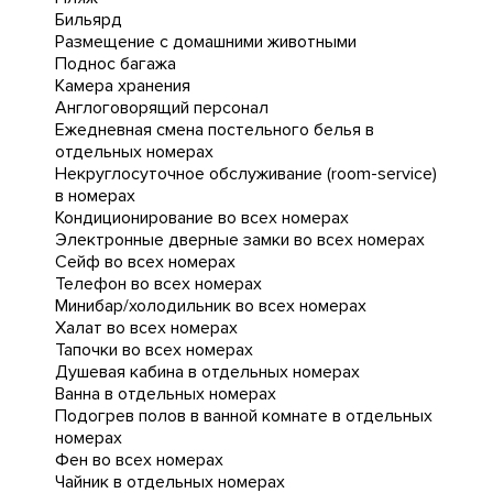
Бильярд
Размещение с домашними животными
Поднос багажа
Камера хранения
Англоговорящий персонал
Ежедневная cмена постельного белья в
отдельных номерах
Некруглосуточное обслуживание (room-service)
в номерах
Кондиционирование во всех номерах
Электронные дверные замки во всех номерах
Сейф во всех номерах
Телефон во всех номерах
Минибар/холодильник во всех номерах
Халат во всех номерах
Тапочки во всех номерах
Душевая кабина в отдельных номерах
Ванна в отдельных номерах
Подогрев полов в ванной комнате в отдельных
номерах
Фен во всех номерах
Чайник в отдельных номерах