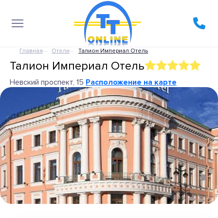
Главная
Отели
Талион Империал Отель
Талион Империал Отель
Невский проспект, 15
Расположение на карте