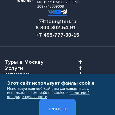
ИНН: 7710745032 ОГРН:
1097746009008
ttour@tari.ru
8 800-302-54-91
+7 495-777-90-15
Туры в Москву
Услуги
Туристам
Агентствам
Этот сайт использует файлы cookie
Используя наш веб-сайт, вы соглашаетесь с
использованием файлов cookie и
Политикой
конфиденциальности
.
Пользовательское соглашение
ПРИНЯТЬ
Политика конфиденциальности