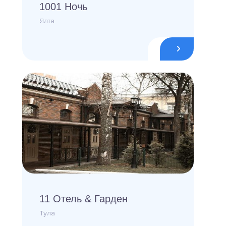
1001 Ночь
Ялта
11 Отель & Гарден
Тула