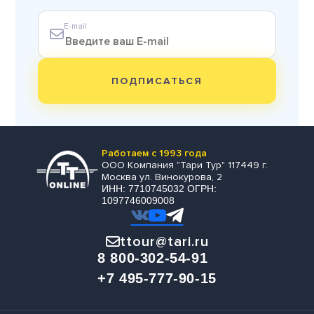
E-mail
ПОДПИСАТЬСЯ
Работаем с 1993 года
ООО Компания "Тари Тур" 117449 г.
Москва ул. Винокурова, 2
ИНН: 7710745032 ОГРН:
1097746009008
ttour@tari.ru
8 800-302-54-91
+7 495-777-90-15