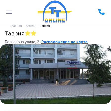
Главная
Отели
Таврия
Таврия
Беспалова улица, 21
Расположение на карте