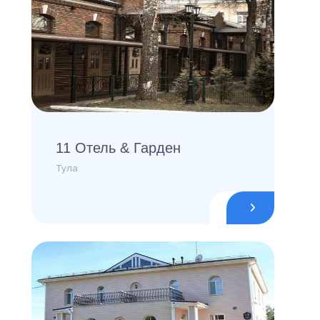
11 Отель & Гарден
Тула