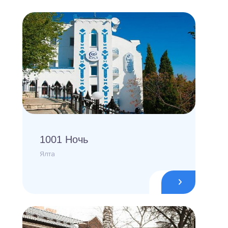
1001 Ночь
Ялта