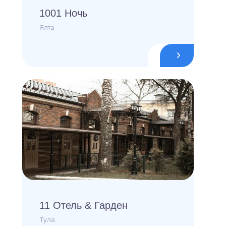
1001 Ночь
Ялта
11 Отель & Гарден
Тула