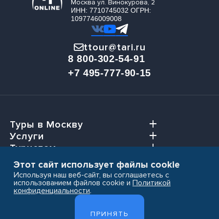
Москва ул. Винокурова, 2
ИНН: 7710745032 ОГРН:
1097746009008
ttour@tari.ru
8 800-302-54-91
+7 495-777-90-15
Туры в Москву
Услуги
Туристам
Агентствам
Этот сайт использует файлы cookie
Используя наш веб-сайт, вы соглашаетесь с
использованием файлов cookie и
Политикой
конфиденциальности
.
Пользовательское соглашение
ПРИНЯТЬ
Политика конфиденциальности