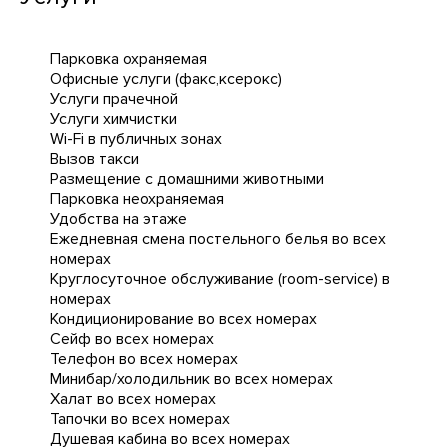
Парковка охраняемая
Офисные услуги (факс,ксерокс)
Услуги прачечной
Услуги химчистки
Wi-Fi в публичных зонах
Вызов такси
Размещение с домашними животными
Парковка неохраняемая
Удобства на этаже
Ежедневная cмена постельного белья во всех
номерах
Круглосуточное обслуживание (room-service) в
номерах
Кондиционирование во всех номерах
Сейф во всех номерах
Телефон во всех номерах
Минибар/холодильник во всех номерах
Халат во всех номерах
Тапочки во всех номерах
Душевая кабина во всех номерах