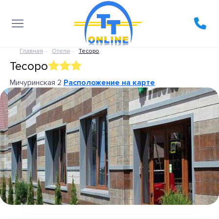
Главная
Отели
Тесоро
Тесоро
Мичуринская 2
Расположение на карте