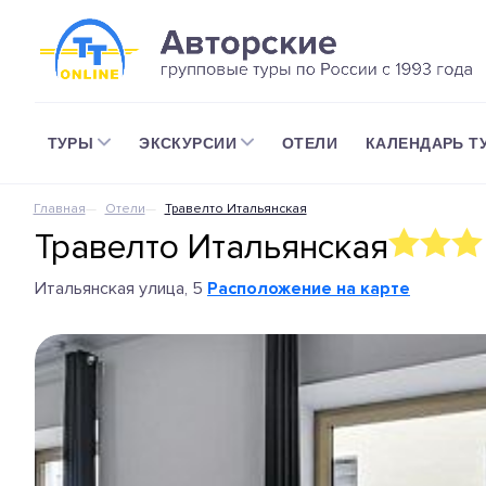
ТУРЫ
ЭКСКУРСИИ
ОТЕЛИ
КАЛЕНДАРЬ Т
Главная
Отели
Травелто Итальянская
Травелто Итальянская
Итальянская улица, 5
Расположение на карте