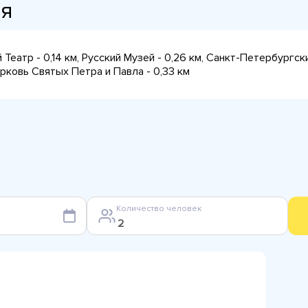
ия
й Театр - 0,14 км, Русский Музей - 0,26 км, Санкт-Петербур
рковь Святых Петра и Павла - 0,33 км
Количество человек