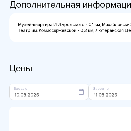
Дополнительная информац
Музей-квартира И.И.Бродского - 0,1 км, Михайловски
Театр им. Комиссаржевской - 0,3 км, Лютеранская Це
Цены
Заезд с
Заезд по