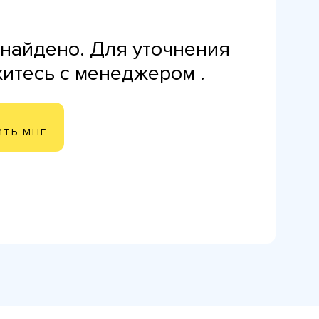
найдено. Для уточнения
житесь с менеджером .
ИТЬ МНЕ