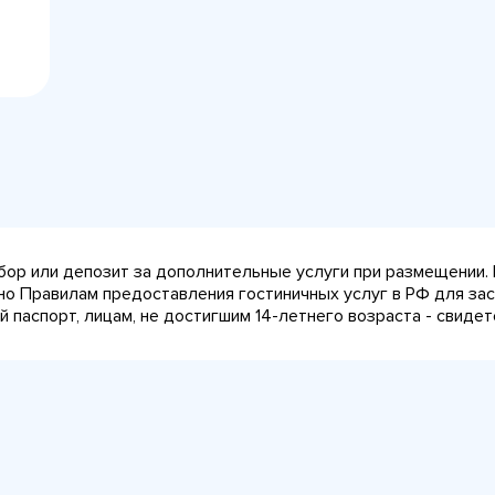
сбор или депозит за дополнительные услуги при размещении.
сно Правилам предоставления гостиничных услуг в РФ для за
паспорт, лицам, не достигшим 14-летнего возраста - свидет