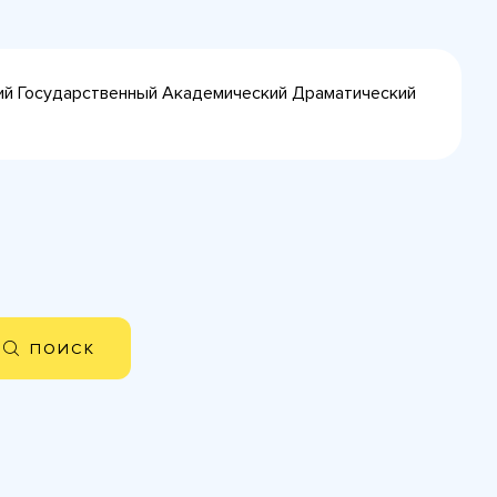
гский Государственный Академический Драматический
ПОИСК