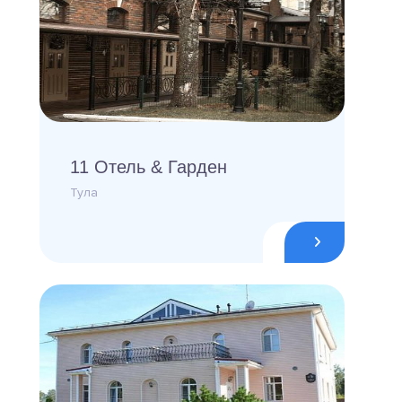
11 Отель & Гарден
Тула