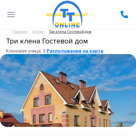
Главная
Отели
Три клена Гостевой дом
Три клена Гостевой дом
Кленовая улица, 3
Расположение на карте