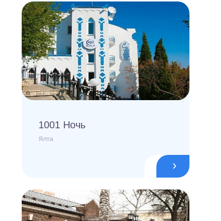
1001 Ночь
Ялта