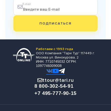
E-mail
ПОДПИСАТЬСЯ
Работаем с 1993 года
ООО Компания "Тари Тур" 117449 г.
Москва ул. Винокурова, 2
ИНН: 7710745032 ОГРН:
1097746009008
ttour@tari.ru
8 800-302-54-91
+7 495-777-90-15