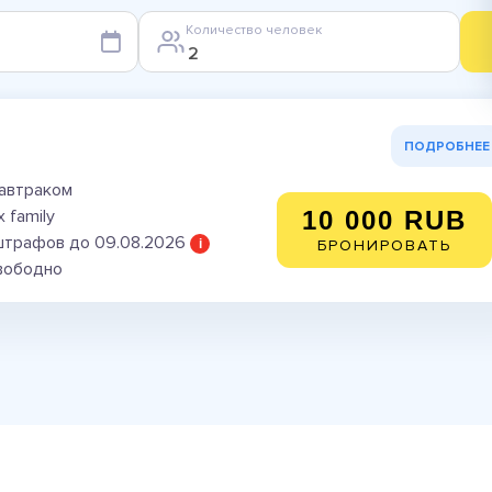
Количество человек
ПОДРОБНЕЕ
завтраком
 family
10 000 RUB
штрафов до 09.08.2026
i
БРОНИРОВАТЬ
свободно