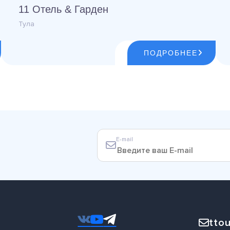
11 Отель & Гарден
Тула
ПОДРОБНЕЕ
E-mail
ttou