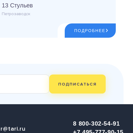
13 Стульев
Петрозаводск
ПОДРОБНЕЕ
ПОДПИСАТЬСЯ
8 800-302-54-91
r@tari.ru
+7 495-777-90-15