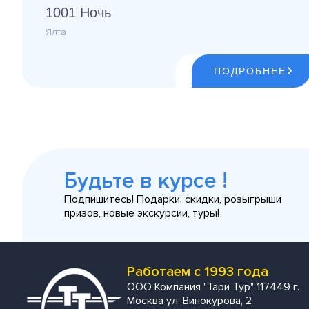
1001 Ночь
Ялта
ПОДРОБНЕЕ
Будьте в курсе !
Подпишитесь! Подарки, скидки, розыгрыши
призов, новые экскурсии, туры!
Работаем с 1993 года
ООО Компания "Тари Тур" 117449 г.
Москва ул. Винокурова, 2