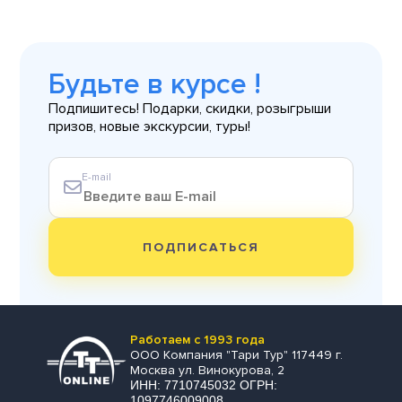
Будьте в курсе !
Подпишитесь! Подарки, скидки, розыгрыши
призов, новые экскурсии, туры!
E-mail
ПОДПИСАТЬСЯ
Работаем с 1993 года
ООО Компания "Тари Тур" 117449 г.
Москва ул. Винокурова, 2
ИНН: 7710745032 ОГРН:
1097746009008