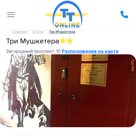
Главная
Отели
Три Мушкетера
Три Мушкетера
Загородный проспект, 10
Расположение на карте