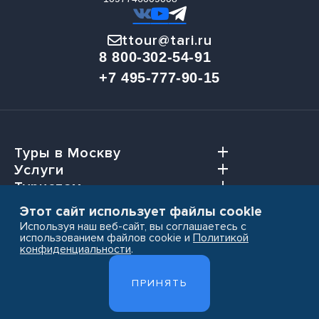
ttour@tari.ru
8 800-302-54-91
+7 495-777-90-15
Туры в Москву
Услуги
Туристам
Агентствам
Этот сайт использует файлы cookie
Используя наш веб-сайт, вы соглашаетесь с
использованием файлов cookie и
Политикой
конфиденциальности
.
Пользовательское соглашение
ПРИНЯТЬ
Политика конфиденциальности