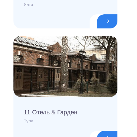
Ялта
11 Отель & Гарден
Тула