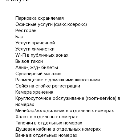
Парковка охраняемая
Офисные услуги (факс,ксерокс)
Ресторан
Бар
Услуги прачечной
Услуги химчистки
Wi-Fi в публичных зонах
Вызов такси
Авиа-, ж/д- билеты
Сувенирный магазин
Размещение с домашними животными
Сейф на стойке регистрации
Камера хранения
Круглосуточное обслуживание (room-service) в
номерах
Минибар/холодильник в отдельных номерах
Халат в отдельных номерах
Тапочки в отдельных номерах
Душевая кабина в отдельных номерах
Ванна в отдельных номерах