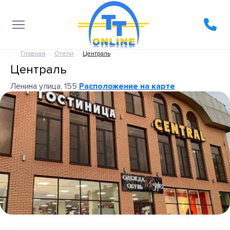
Главная
Отели
Централь
Централь
Ленина улица, 155
Расположение на карте