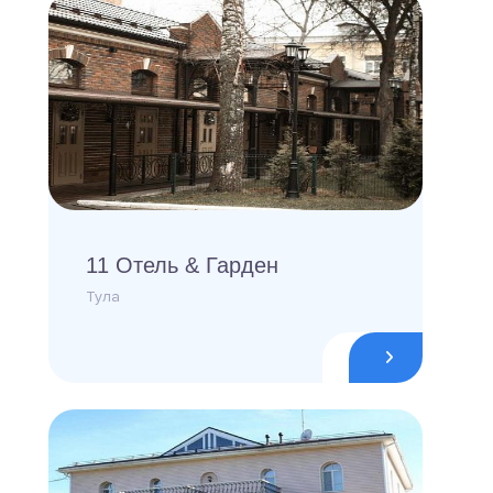
11 Отель & Гарден
Тула