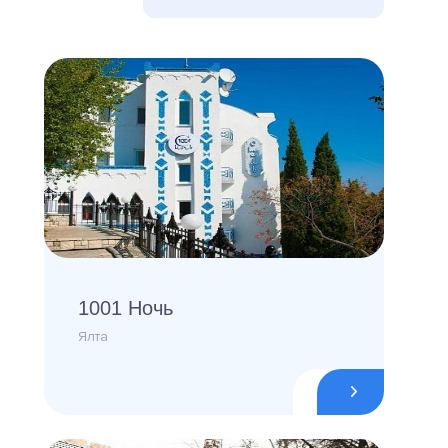
1001 Ночь
Ялта