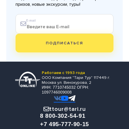
призов, новые экскурсии, туры!
E-mail
ПОДПИСАТЬСЯ
Работаем с 1993 года
ООО Компания "Тари Тур" 117449 г.
Москва ул. Винокурова, 2
ИНН: 7710745032 ОГРН:
1097746009008
ttour@tari.ru
8 800-302-54-91
+7 495-777-90-15