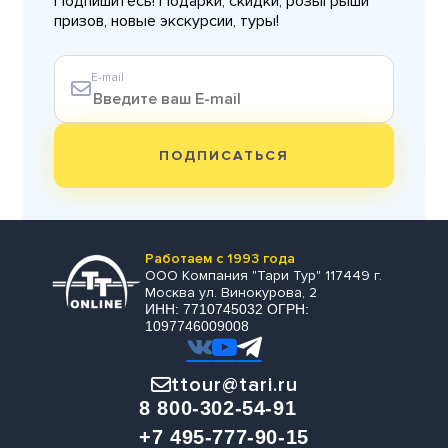
Подпишитесь! Подарки, скидки, розыгрыши
призов, новые экскурсии, туры!
E-mail
ПОДПИСАТЬСЯ
Работаем с 1993 года
ООО Компания "Тари Тур" 117449 г.
Москва ул. Винокурова, 2
ИНН: 7710745032 ОГРН:
1097746009008
ttour@tari.ru
8 800-302-54-91
+7 495-777-90-15