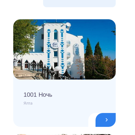
1001 Ночь
Ялта