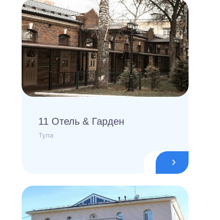
11 Отель & Гарден
Тула