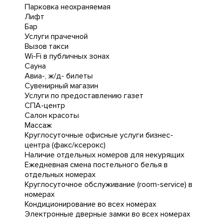
Парковка неохраняемая
Лифт
Бар
Услуги прачечной
Вызов такси
Wi-Fi в публичных зонах
Сауна
Авиа-, ж/д- билеты
Сувенирный магазин
Услуги по предоставлению газет
СПА-центр
Салон красоты
Массаж
Круглосуточные офисные услуги бизнес-
центра (факс/ксерокс)
Наличие отдельных номеров для некурящих
Ежедневная cмена постельного белья в
отдельных номерах
Круглосуточное обслуживание (room-service) в
номерах
Кондиционирование во всех номерах
Электронные дверные замки во всех номерах