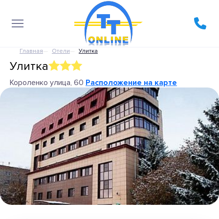
Главная
Отели
Улитка
Улитка
Короленко улица, 60
Расположение на карте