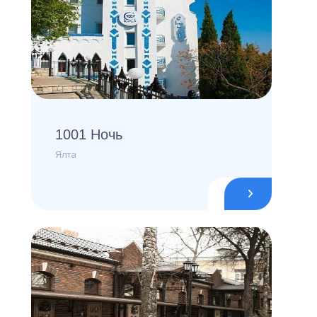
1001 Ночь
Ялта