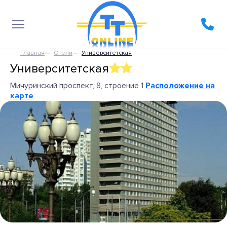
Главная
Отели
Университетская
Университетская
Мичуринский проспект, 8, строение 1
Расположение на
карте