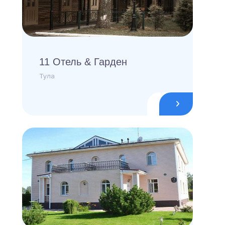
11 Отель & Гарден
Тула