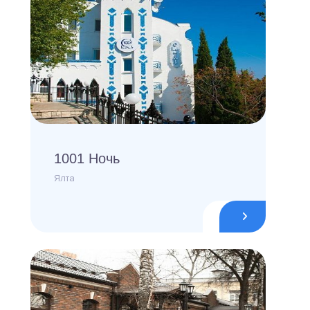
1001 Ночь
Ялта