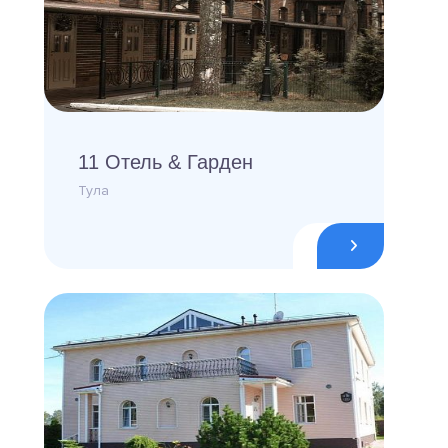
11 Отель & Гарден
Тула