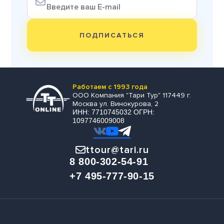
ПОДПИСАТЬСЯ
Работаем с 1993 года
ООО Компания "Тари Тур" 117449 г.
Москва ул. Винокурова, 2
ИНН: 7710745032 ОГРН:
1097746009008
ttour@tari.ru
8 800-302-54-91
+7 495-777-90-15