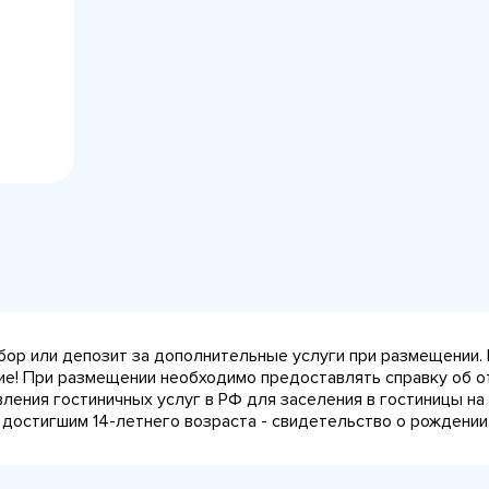
сбор или депозит за дополнительные услуги при размещении.
ние! При размещении необходимо предоставлять справку об о
авления гостиничных услуг в РФ для заселения в гостиницы 
 достигшим 14-летнего возраста - свидетельство о рождении.