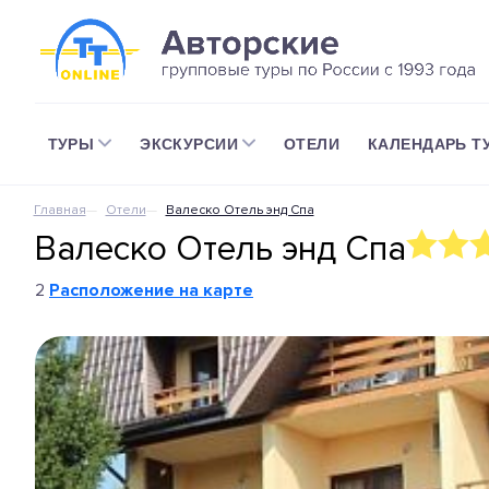
ТУРЫ
ЭКСКУРСИИ
ОТЕЛИ
КАЛЕНДАРЬ Т
Главная
Отели
Валеско Отель энд Спа
Валеско Отель энд Спа
2
Расположение на карте