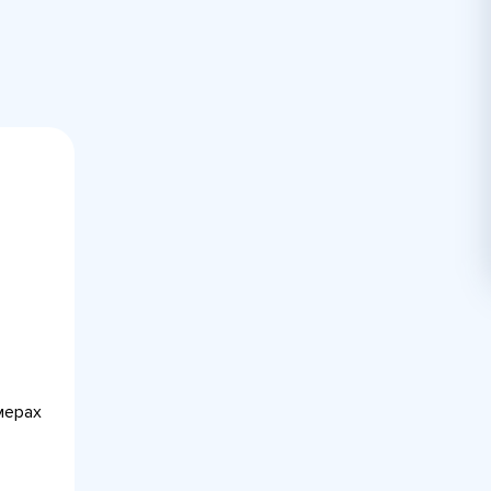
мерах