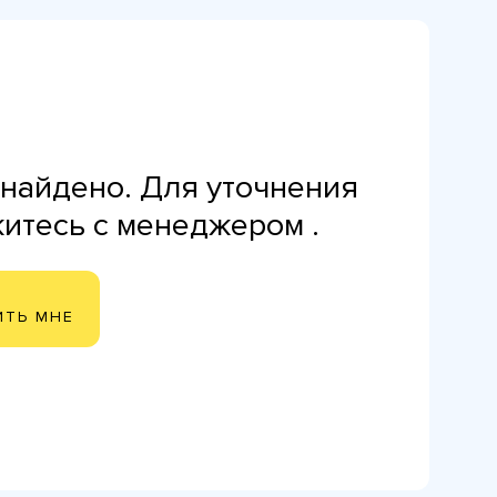
найдено. Для уточнения
житесь с менеджером .
ИТЬ МНЕ