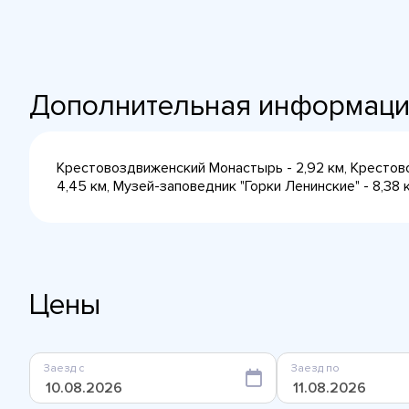
Дополнительная информац
Крестовоздвиженский Монастырь - 2,92 км, Крестово
4,45 км, Музей-заповедник "Горки Ленинские" - 8,38 
Цены
Заезд с
Заезд по