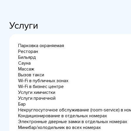
Услуги
Парковка охраняемая
Ресторан
Бильярд
Сауна
Массаж
Вызов такси
Wi-Fi в публичных зонах
Wi-Fi в бизнес центре
Услуги химчистки
Услуги прачечной
Бар
Некруглосуточное обслуживание (room-service) в но
Кондиционирование в отдельных номерах
Электронные дверные замки в отдельных номерах
Минибар/холодильник во всех номерах