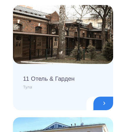
11 Отель & Гарден
Тула