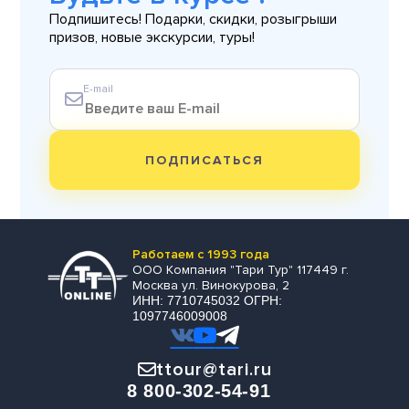
Подпишитесь! Подарки, скидки, розыгрыши
призов, новые экскурсии, туры!
E-mail
ПОДПИСАТЬСЯ
Работаем с 1993 года
ООО Компания "Тари Тур" 117449 г.
Москва ул. Винокурова, 2
ИНН: 7710745032 ОГРН:
1097746009008
ttour@tari.ru
8 800-302-54-91