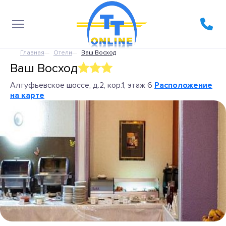
Главная
Отели
Ваш Восход
Ваш Восход
Алтуфьевское шоссе, д.2, кор.1, этаж 6
Расположение
на карте