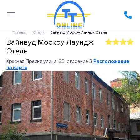
Главная
Отели
Вайнвуд Москоу Лаундж Отель
Вайнвуд Москоу Лаундж
Отель
Красная Пресня улица, 30, строение 3
Расположение
на карте