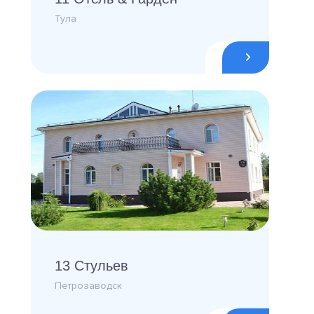
Тула
13 Стульев
Петрозаводск