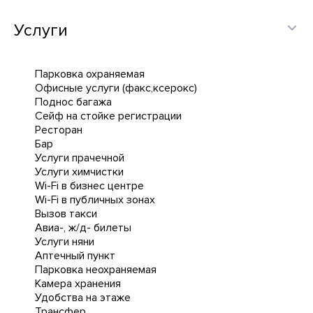
Услуги
Парковка охраняемая
Офисные услуги (факс,ксерокс)
Поднос багажа
Сейф на стойке регистрации
Ресторан
Бар
Услуги прачечной
Услуги химчистки
Wi-Fi в бизнес центре
Wi-Fi в публичных зонах
Вызов такси
Авиа-, ж/д- билеты
Услуги няни
Аптечный пункт
Парковка неохраняемая
Камера хранения
Удобства на этаже
Трансфер