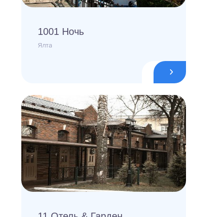
1001 Ночь
Ялта
11 Отель & Гарден