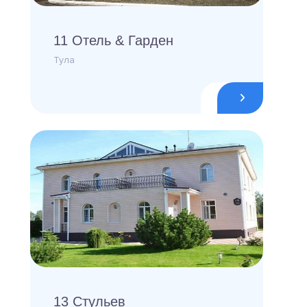
11 Отель & Гарден
Тула
13 Стульев