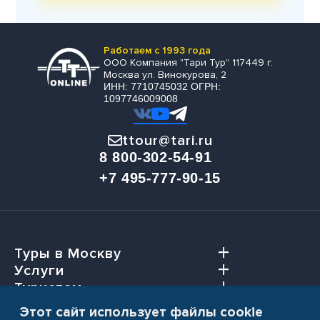
Работаем с 1993 года
ООО Компания "Тари Тур" 117449 г.
Москва ул. Винокурова, 2
ИНН: 7710745032 ОГРН:
1097746009008
ttour@tari.ru
8 800-302-54-91
+7 495-777-90-15
Туры в Москву
Услуги
Туристам
Агентствам
Этот сайт использует файлы cookie