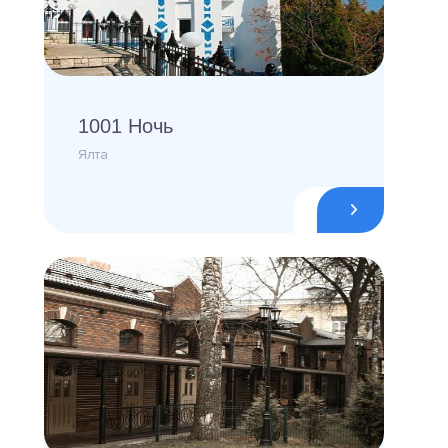
1001 Ночь
Ялта