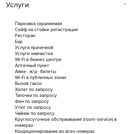
Услуги
Парковка охраняемая
Сейф на стойке регистрации
Ресторан
Бар
Услуги прачечной
Услуги химчистки
Wi-Fi в бизнес центре
Аптечный пункт
Авиа-, ж/д- билеты
Wi-Fi в публичных зонах
Вызов такси
Халат по запросу
Тапочки по запросу
Фен по запросу
Утюг по запросу
Чайник по запросу
Круглосуточное обслуживание (room-service) в
номерах
Кондиционирование во всех номерах