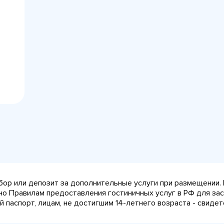
сбор или депозит за дополнительные услуги при размещении.
сно Правилам предоставления гостиничных услуг в РФ для за
паспорт, лицам, не достигшим 14-летнего возраста - свидет