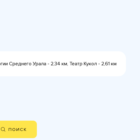
гии Среднего Урала - 2,34 км, Театр Кукол - 2,61 км
ПОИСК