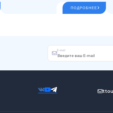
ПОДРОБНЕЕ
E-mail
ttou