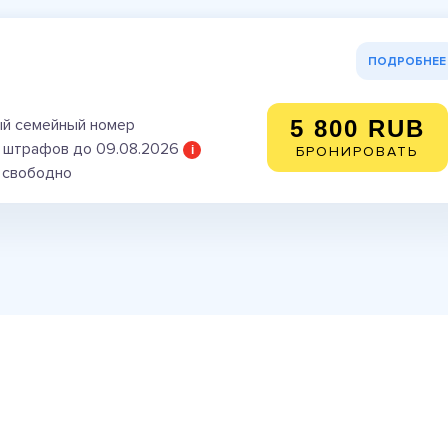
ПОДРОБНЕЕ
я
й семейный номер
5 800 RUB
 штрафов до 09.08.2026
i
БРОНИРОВАТЬ
) свободно