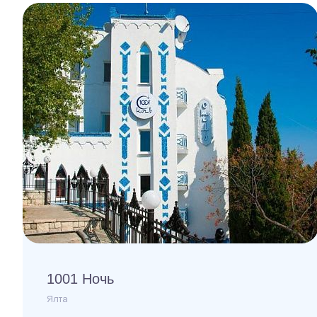
1001 Ночь
Ялта