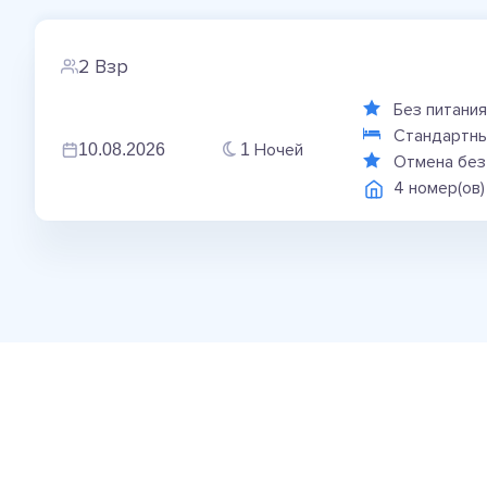
2 Взр
Без питани
Стандартны
Ночей
10.08.2026
1
Отмена без
4 номер(ов