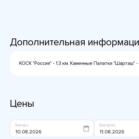
Дополнительная информац
КОСК "Россия" - 1,3 км, Каменные Палатки "Шарташ" - 
Цены
Заезд с
Заезд по