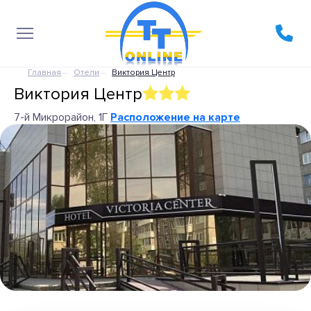
Главная
Отели
Виктория Центр
Виктория Центр
7-й Микрорайон, 1Г
Расположение на карте