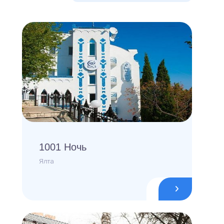
1001 Ночь
Ялта