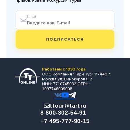
призов, новые экскурсии, туры!
E-mail
ПОДПИСАТЬСЯ
Работаем с 1993 года
ООО Компания "Тари Тур" 117449 г.
Москва ул. Винокурова, 2
ИНН: 7710745032 ОГРН:
1097746009008
ttour@tari.ru
8 800-302-54-91
+7 495-777-90-15