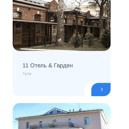
11 Отель & Гарден
Тула