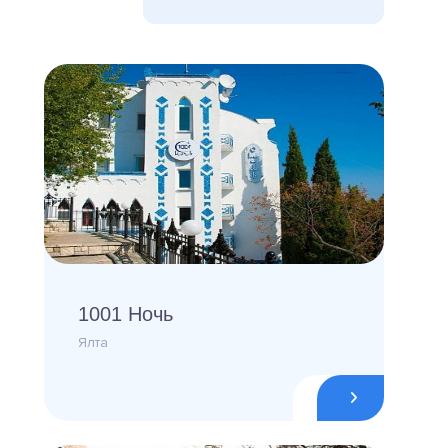
1001 Ночь
Ялта