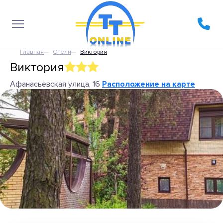
Главная
Отели
Виктория
Виктория
Афанасьевская улица, 16
Расположение на карте