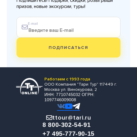
Подпишитесь! Подарки, скидки, розыгрыши
призов, новые экскурсии, туры!
E-mail
ПОДПИСАТЬСЯ
Работаем с 1993 года
ООО Компания "Тари Тур" 117449 г.
Москва ул. Винокурова, 2
ИНН: 7710745032 ОГРН:
1097746009008
ttour@tari.ru
8 800-302-54-91
+7 495-777-90-15