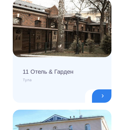
11 Отель & Гарден
Тула