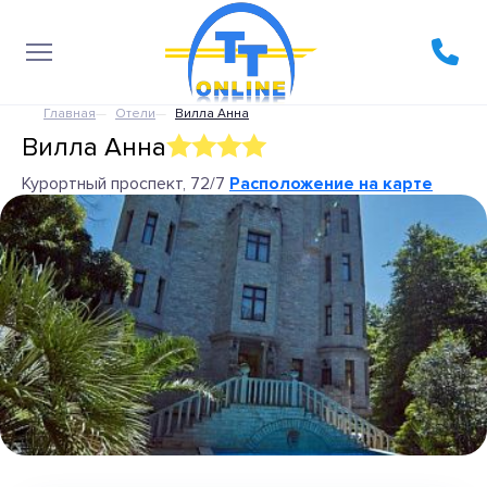
Главная
Отели
Вилла Анна
Вилла Анна
Курортный проспект, 72/7
Расположение на карте