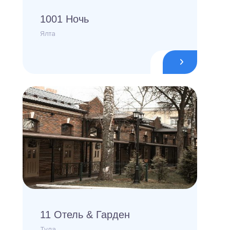
1001 Ночь
Ялта
11 Отель & Гарден
Тула