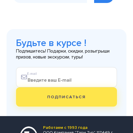
Будьте в курсе !
Подпишитесь! Подарки, скидки, розыгрыши
призов, новые экскурсии, туры!
E-mail
ПОДПИСАТЬСЯ
Работаем с 1993 года
ООО Компания "Тари Тур" 117449 г.