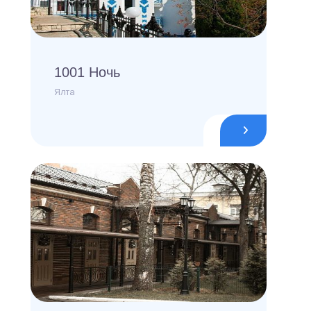
1001 Ночь
Ялта