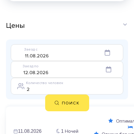
Цены
Заезд с
Заезд по
Количество человек
ПОИСК
Оптимал
Ночей
11.08.2026
1