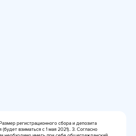
 Размер регистрационного сбора и депозита
(будет взиматься с 1 мая 2021).. 3. Согласно
сии необходимо иметь при себе общегражданский