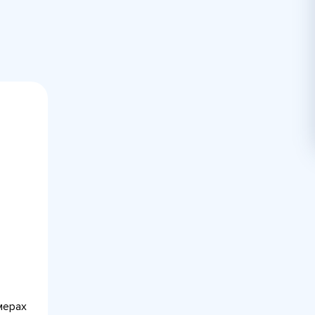
мерах