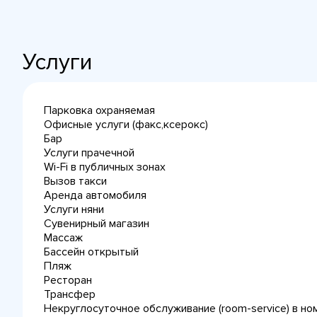
Услуги
Парковка охраняемая
Офисные услуги (факс,ксерокс)
Бар
Услуги прачечной
Wi-Fi в публичных зонах
Вызов такси
Аренда автомобиля
Услуги няни
Сувенирный магазин
Массаж
Бассейн открытый
Пляж
Ресторан
Трансфер
Некруглосуточное обслуживание (room-service) в но