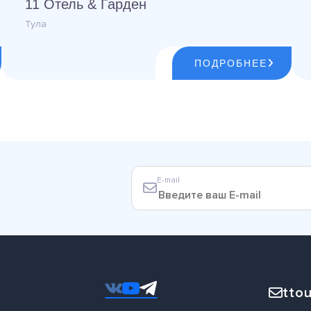
11 Отель & Гарден
Тула
ПОДРОБНЕЕ
E-mail
ttou