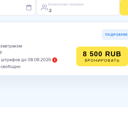
Количество человек
ПОДРОБНЕЕ
 завтраком
P
8 500 RUB
 штрафов до 08.08.2026
i
БРОНИРОВАТЬ
) свободно