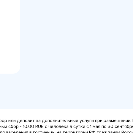
сбор или депозит за дополнительные услуги при размещении.
й сбор - 10.00 RUB с человека в сутки с 1 мая по 30 сентября 
ля заселения в гостиницы на территории РФ гражданам Рос