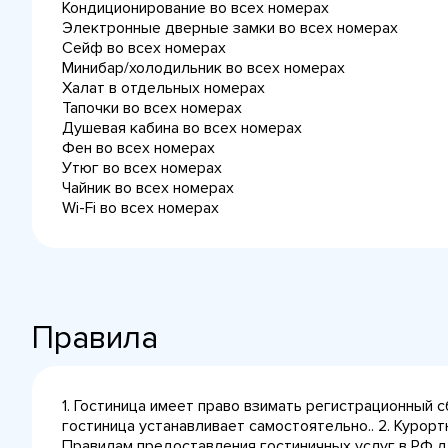
Кондиционирование во всех номерах
Электронные дверные замки во всех номерах
Сейф во всех номерах
Минибар/холодильник во всех номерах
Халат в отдельных номерах
Тапочки во всех номерах
Душевая кабина во всех номерах
Фен во всех номерах
Утюг во всех номерах
Чайник во всех номерах
Wi-Fi во всех номерах
Правила
1. Гостиница имеет право взимать регистрационный 
гостиница устанавливает самостоятельно.. 2. Курортны
Правилам предоставления гостиничных услуг в РФ д