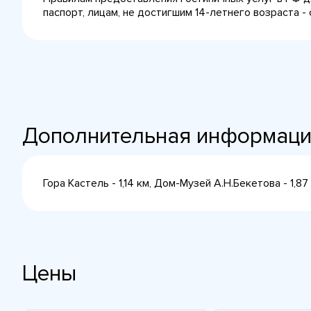
паспорт, лицам, не достигшим 14-летнего возраста -
Дополнительная информац
Гора Кастель - 1,14 км, Дом-Музей А.Н.Бекетова - 1,8
Цены