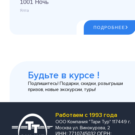
1001 Ночь
Ялта
ПОДРОБНЕЕ
Будьте в курсе !
Подпишитесь! Подарки, скидки, розыгрыши
призов, новые экскурсии, туры!
Работаем с 1993 года
ООО Компания "Тари Тур" 117449 г.
Москва ул. Винокурова, 2
ИНН: 7710745032 ОГРН: