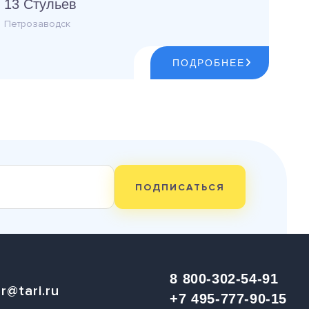
13 Стульев
Петрозаводск
ПОДРОБНЕЕ
ПОДПИСАТЬСЯ
8 800-302-54-91
r@tari.ru
+7 495-777-90-15