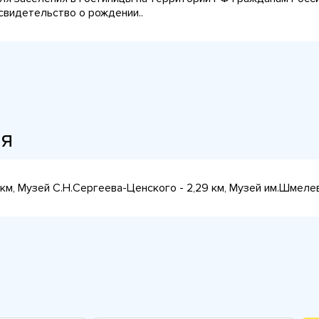
 свидетельство о рождении..
ия
7 км, Музей С.Н.Сергеева-Ценского - 2,29 км, Музей им.Шмелев