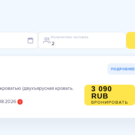
Количество человек
ПОДРОБНЕЕ
3 090
кроватью (двухъярусная кровать,
RUB
08.2026
i
БРОНИРОВАТЬ