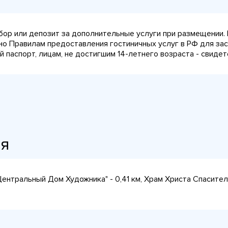
сбор или депозит за дополнительные услуги при размещении.
сно Правилам предоставления гостиничных услуг в РФ для за
паспорт, лицам, не достигшим 14-летнего возраста - свидет
ия
Центральный Дом Художника" - 0,41 км, Храм Христа Спасителя