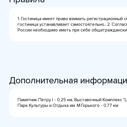
1. Гостиница имеет право взимать регистрационный 
гостиница устанавливает самостоятельно.. 2. Согла
России необходимо иметь при себе общегражданский 
Дополнительная информац
Памятник Петру I - 0,25 км, Выставочный Комплекс "
Парк Культуры и Отдыха им. М.Горького - 0,77 км