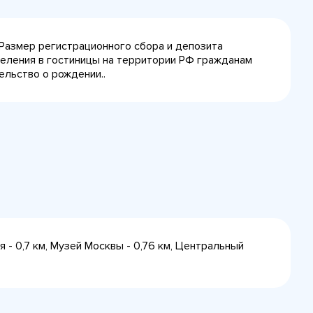
 Размер регистрационного сбора и депозита
селения в гостиницы на территории РФ гражданам
ельство о рождении..
 - 0,7 км, Музей Москвы - 0,76 км, Центральный