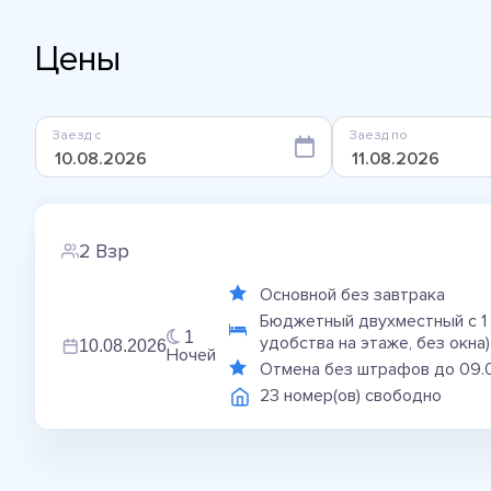
Цены
Заезд с
Заезд по
2 Взр
Основной без завтрака
Бюджетный двухместный с 1 
1
удобства на этаже, без окна)
10.08.2026
Ночей
Отмена без штрафов до 09.
23 номер(ов) свободно