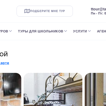
ttour@ta
ПОДБЕРИТЕ МНЕ ТУР
Пн - Пт: 
УРОВ
ТУРЫ ДЛЯ ШКОЛЬНИКОВ
УСЛУГИ
АГЕ
ой
карте