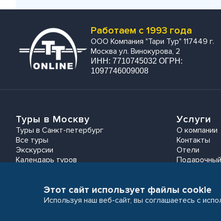
Работаем с 1993 года
ООО Компания "Тари Тур" 117449 г.
Москва ул. Винокурова, 2
ИНН: 7710745032 ОГРН:
1097746009008
Туры в Москву
Услуги
Туры в Санкт-петербург
О компании
Все туры
Контакты
Экскурсии
Отели
Календарь туров
Подарочный
Этот сайт использует файлы cookie
Используя наш веб-сайт, вы соглашаетесь с исп
Пользовательское соглашение