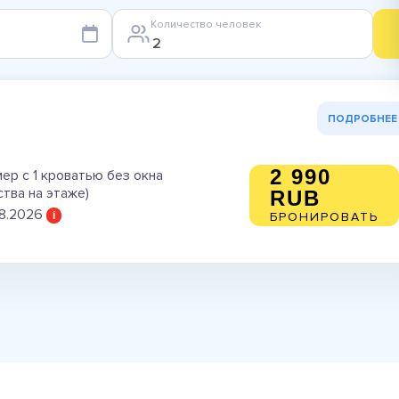
Количество человек
ПОДРОБНЕЕ
2 990
р с 1 кроватью без окна
ства на этаже)
RUB
08.2026
i
БРОНИРОВАТЬ