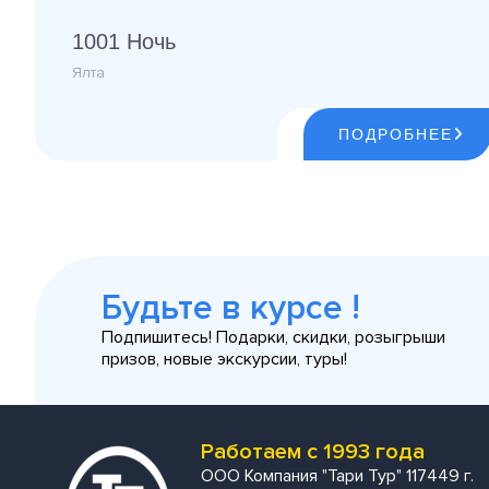
1001 Ночь
Ялта
ПОДРОБНЕЕ
Будьте в курсе !
Подпишитесь! Подарки, скидки, розыгрыши
призов, новые экскурсии, туры!
Работаем с 1993 года
ООО Компания "Тари Тур" 117449 г.