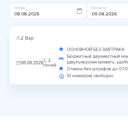
Заезд с
Заезд по
2 Взр
ОСНОВНОЙ БЕЗ ЗАВТРАКА
Бюджетный двухместный номе
1
(двухъярусная кровать, удоб
08.08.2026
Ночей
Отмена без штрафов до 07.
10 номер(ов) свободно