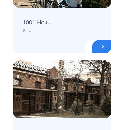
1001 Ночь
Ялта