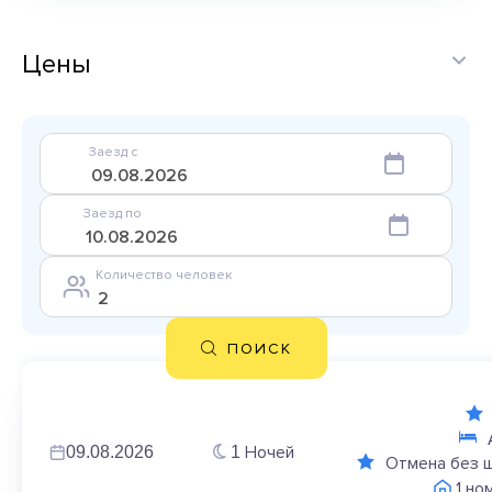
Цены
Заезд с
Заезд по
Количество человек
ПОИСК
Ночей
09.08.2026
1
Отмена без 
1 но