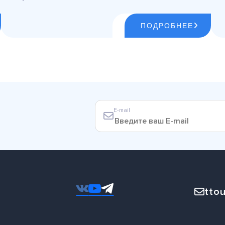
ПОДРОБНЕЕ
E-mail
ttou