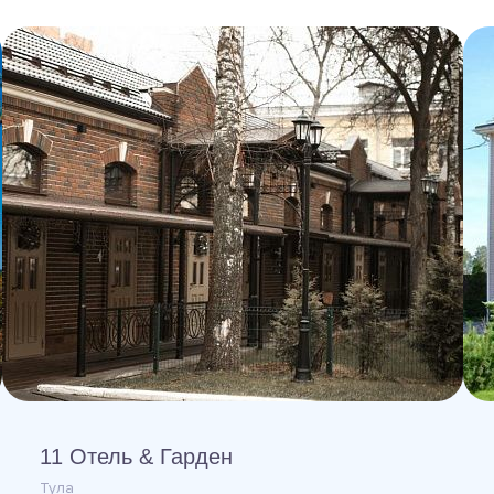
11 Отель & Гарден
Тула