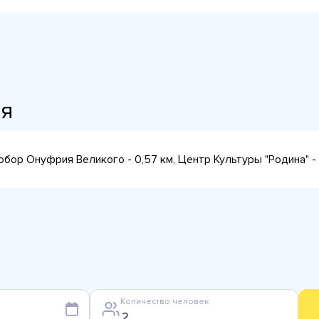
ия
обор Онуфрия Великого - 0,57 км, Центр Культуры "Родина" - 
Количество человек