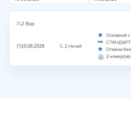
2 Взр
Основной c
СТАНДАРТ
Ночей
10.08.2026
1
Отмена без
2 номер(ов