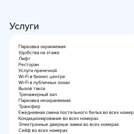
Услуги
Парковка охраняемая
Удобства на этаже
Лифт
Ресторан
Услуги прачечной
Wi-Fi в бизнес центре
Wi-Fi в публичных зонах
Вызов такси
Тренажерный зал
Парковка неохраняемая
Трансфер
Ежедневная cмена постельного белья во всех номер
Кондиционирование во всех номерах
Электронные дверные замки во всех номерах
Сейф во всех номерах