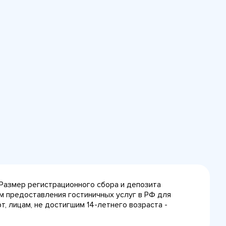
 Размер регистрационного сбора и депозита
лам предоставления гостиничных услуг в РФ для
, лицам, не достигшим 14-летнего возраста -