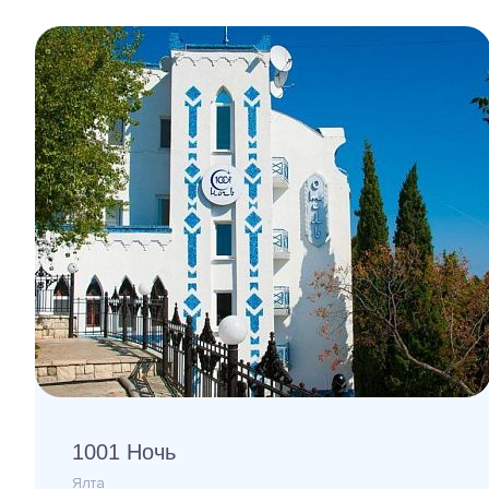
1001 Ночь
Ялта