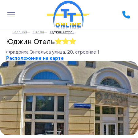
Главная
Отели
Юджин Отель
Юджин Отель
Фридриха Энгельса улица, 20, строение 1
Расположение на карте