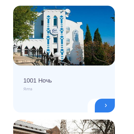
1001 Ночь
Ялта