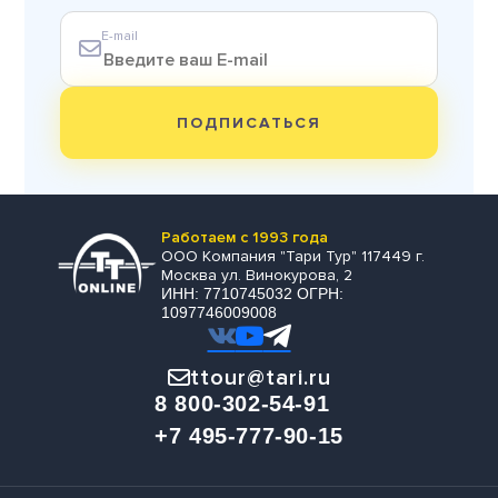
E-mail
ПОДПИСАТЬСЯ
Работаем с 1993 года
ООО Компания "Тари Тур" 117449 г.
Москва ул. Винокурова, 2
ИНН: 7710745032 ОГРН:
1097746009008
ttour@tari.ru
8 800-302-54-91
+7 495-777-90-15