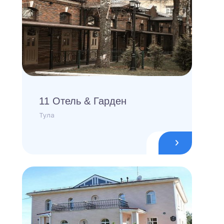
11 Отель & Гарден
Тула