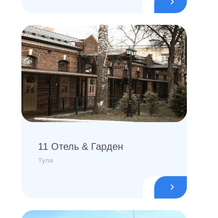
11 Отель & Гарден
Тула