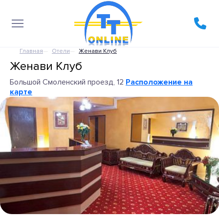
Главная
Отели
Женави Клуб
Женави Клуб
Большой Смоленский проезд, 12
Расположение на
карте