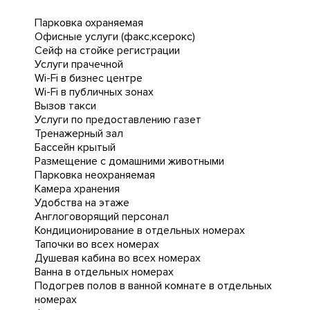
Парковка охраняемая
Офисные услуги (факс,ксерокс)
Сейф на стойке регистрации
Услуги прачечной
Wi-Fi в бизнес центре
Wi-Fi в публичных зонах
Вызов такси
Услуги по предоставлению газет
Тренажерный зал
Бассейн крытый
Размещение с домашними животными
Парковка неохраняемая
Камера хранения
Удобства на этаже
Англоговорящий персонал
Кондиционирование в отдельных номерах
Тапочки во всех номерах
Душевая кабина во всех номерах
Ванна в отдельных номерах
Подогрев полов в ванной комнате в отдельных
номерах