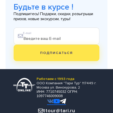
Будьте в курсе !
Подпишитесь! Подарки, скидки, розыгрыши
призов, новые экскурсии, туры!
E-mail
ПОДПИСАТЬСЯ
Работаем с 1993 года
ООО Компания "Тари Тур" 117449 г.
Москва ул. Винокурова, 2
ИНН: 7710745032 ОГРН:
1097746009008
ttour@tari.ru