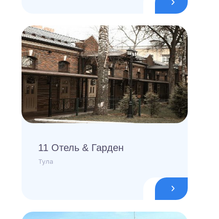
11 Отель & Гарден
Тула