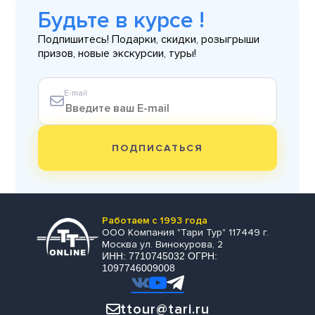
Будьте в курсе !
Подпишитесь! Подарки, скидки, розыгрыши
призов, новые экскурсии, туры!
E-mail
ПОДПИСАТЬСЯ
Работаем с 1993 года
ООО Компания "Тари Тур" 117449 г.
Москва ул. Винокурова, 2
ИНН: 7710745032 ОГРН:
1097746009008
ttour@tari.ru