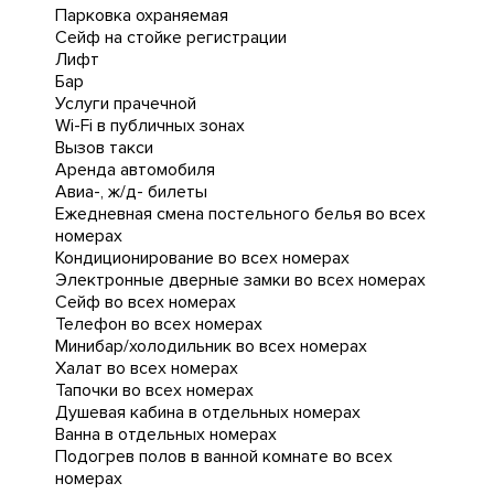
Парковка охраняемая
Сейф на стойке регистрации
Лифт
Бар
Услуги прачечной
Wi-Fi в публичных зонах
Вызов такси
Аренда автомобиля
Авиа-, ж/д- билеты
Ежедневная cмена постельного белья во всех
номерах
Кондиционирование во всех номерах
Электронные дверные замки во всех номерах
Сейф во всех номерах
Телефон во всех номерах
Минибар/холодильник во всех номерах
Халат во всех номерах
Тапочки во всех номерах
Душевая кабина в отдельных номерах
Ванна в отдельных номерах
Подогрев полов в ванной комнате во всех
номерах