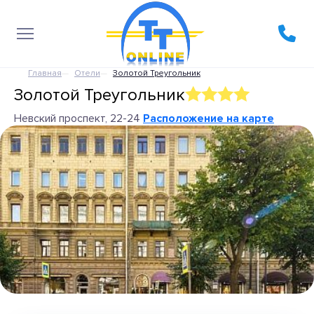
Главная
Отели
Золотой Треугольник
Золотой Треугольник
Невский проспект, 22-24
Расположение на карте