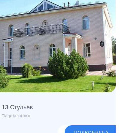
13 Стульев
Петрозаводск
ПОДРОБНЕЕ