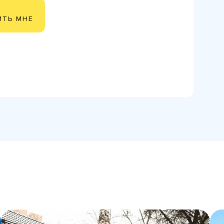
ИТЬ МНЕ