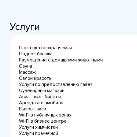
Услуги
Парковка неохраняемая
Поднос багажа
Размещение с домашними животными
Сауна
Массаж
Салон красоты
Услуги по предоставлению газет
Сувенирный магазин
Авиа-, ж/д- билеты
Аренда автомобиля
Вызов такси
Wi-Fi в публичных зонах
Wi-Fi в бизнес центре
Услуги химчистки
Услуги прачечной