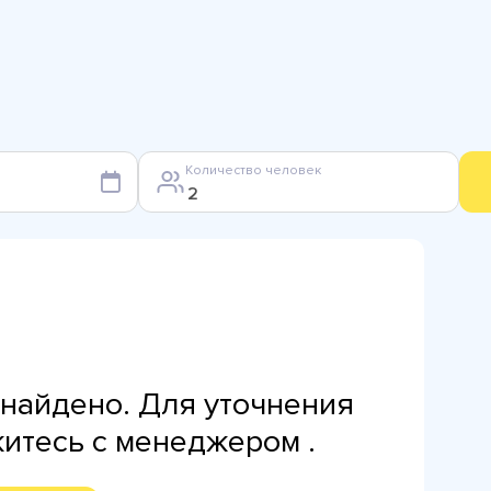
Количество человек
найдено. Для уточнения
житесь с менеджером .