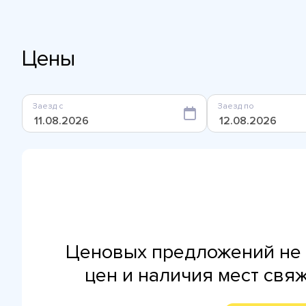
Цены
Заезд с
Заезд по
Ценовых предложений не 
цен и наличия мест свя