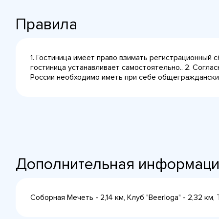
Правила
1. Гостиница имеет право взимать регистрационный 
гостиница устанавливает самостоятельно.. 2. Согла
России необходимо иметь при себе общегражданский 
Дополнительная информац
Соборная Мечеть - 2,14 км, Клуб "Beerloga" - 2,32 км