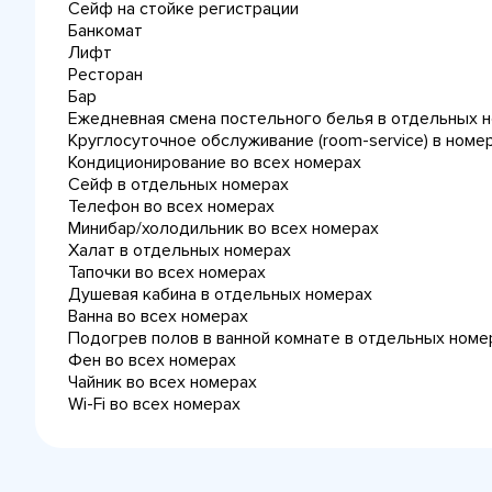
Сейф на стойке регистрации
Банкомат
Лифт
Ресторан
Бар
Ежедневная cмена постельного белья в отдельных 
Круглосуточное обслуживание (room-service) в номе
Кондиционирование во всех номерах
Сейф в отдельных номерах
Телефон во всех номерах
Минибар/холодильник во всех номерах
Халат в отдельных номерах
Тапочки во всех номерах
Душевая кабина в отдельных номерах
Ванна во всех номерах
Подогрев полов в ванной комнате в отдельных номе
Фен во всех номерах
Чайник во всех номерах
Wi-Fi во всех номерах