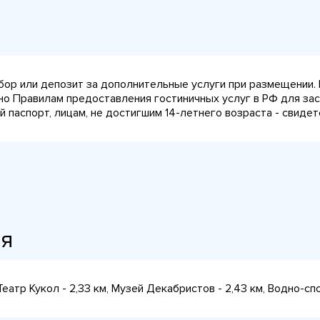
сбор или депозит за дополнительные услуги при размещении.
сно Правилам предоставления гостиничных услуг в РФ для за
паспорт, лицам, не достигшим 14-летнего возраста - свидет
ия
, Театр Кукол - 2,33 км, Музей Декабристов - 2,43 км, Водно-