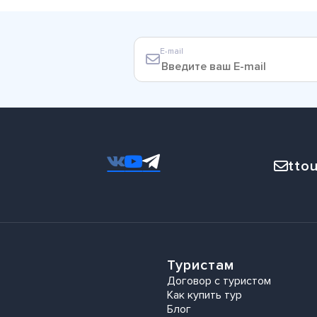
E-mail
ttou
Туристам
Договор с туристом
Как купить тур
Блог