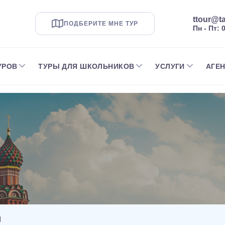
ttour@ta
ПОДБЕРИТЕ МНЕ ТУР
Пн - Пт: 
УРОВ
ТУРЫ ДЛЯ ШКОЛЬНИКОВ
УСЛУГИ
АГЕ
И