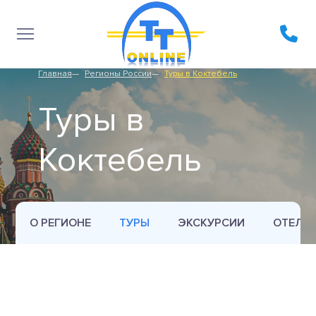
Главная
Регионы России
Туры в Коктебель
Туры в
Коктебель
О РЕГИОНЕ
ТУРЫ
ЭКСКУРСИИ
ОТЕЛИ