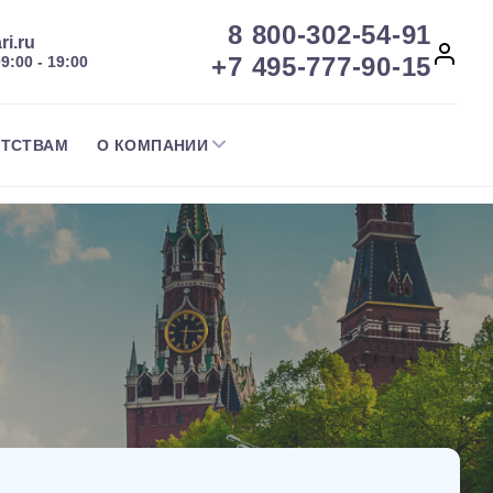
8 800-302-54-91
ri.ru
+7 495-777-90-15
09:00 - 19:00
НТСТВАМ
О КОМПАНИИ