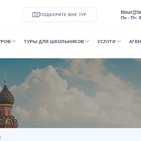
ttour@ta
ПОДБЕРИТЕ МНЕ ТУР
Пн - Пт: 
УРОВ
ТУРЫ ДЛЯ ШКОЛЬНИКОВ
УСЛУГИ
АГЕ
И