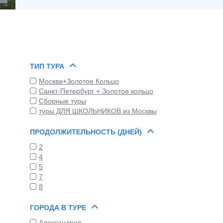
ТИП ТУРА
Москва+Золотое Кольцо
Санкт-Петербург + Золотое кольцо
Сборные туры
туры ДЛЯ ШКОЛЬНИКОВ из Москвы
ПРОДОЛЖИТЕЛЬНОСТЬ (ДНЕЙ)
2
4
5
7
8
ГОРОДА В ТУРЕ
Александров